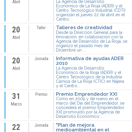
La Agencia de Desarrollo
Abril
Económico de La Rioja (ADER) y el
Centro Tecnológico Industrial (CDTI)
organizan el jueves 22 de abril en el
Centro...
Talleres de creatividad
20
Taller
Desde la Dirección General para la
Innovación, en colaboración con la
Abril
Agencia de Desarrollo de La Rioja, se
organizó el pasado mes de
Diciembre un ...
Informativa de ayudas ADER
20
Jornada
2010
La Agencia de Desarrollo
Abril
Económico de la Rioja (ADER) y el
Centro Tecnológico de la Industria
Cárnica de La Rioja (CTIC) en Nájera
y el Centro...
Premio Emprendedor XXI
31
Premio
Como en 2009 y de nuevo en el
marco del Día del Emprendedor, se
Marzo
concederá el premio Emprendedor
XXI promovido por la Agencia de
Desarrollo Económico...
"Plan de mejora
22
Jornada
medioambiental en el