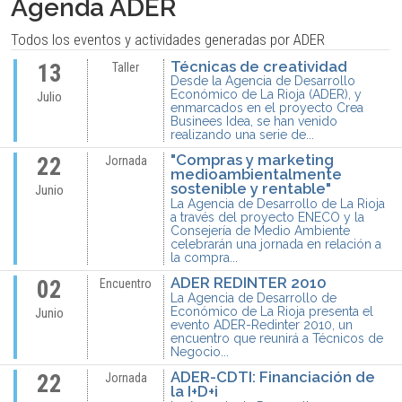
Agenda ADER
Todos los eventos y actividades generadas por ADER
Técnicas de creatividad
13
Taller
Desde la Agencia de Desarrollo
Económico de La Rioja (ADER), y
Julio
enmarcados en el proyecto Crea
Businees Idea, se han venido
realizando una serie de...
"Compras y marketing
22
Jornada
medioambientalmente
sostenible y rentable"
Junio
La Agencia de Desarrollo de La Rioja
a través del proyecto ENECO y la
Consejería de Medio Ambiente
celebrarán una jornada en relación a
la compra...
ADER REDINTER 2010
02
Encuentro
La Agencia de Desarrollo de
Económico de La Rioja presenta el
Junio
evento ADER-Redinter 2010, un
encuentro que reunirá a Técnicos de
Negocio...
ADER-CDTI: Financiación de
22
Jornada
la I+D+i