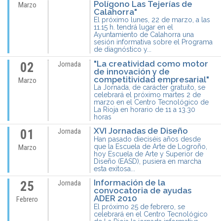
Polígono Las Tejerías de
Marzo
Calahorra"
El próximo lunes, 22 de marzo, a las
11.15 h. tendrá lugar en el
Ayuntamiento de Calahorra una
sesión informativa sobre el Programa
de diagnóstico y...
"La creatividad como motor
02
Jornada
de innovación y de
competitividad empresarial"
Marzo
La Jornada, de carácter gratuito, se
celebrará el próximo martes 2 de
marzo en el Centro Tecnológico de
La Rioja en horario de 11 a 13.30
horas
XVI Jornadas de Diseño
01
Jornada
Han pasado dieciséis años desde
que la Escuela de Arte de Logroño,
Marzo
hoy Escuela de Arte y Superior de
Diseño (EASD), pusiera en marcha
esta exitosa...
Información de la
25
Jornada
convocatoria de ayudas
ADER 2010
Febrero
El próximo 25 de febrero, se
celebrará en el Centro Tecnológico