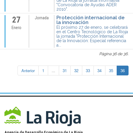
de La Rioja la jornada informativa
"Convocatoria de Ayudas ADER
2010".
Protección internacional de
27
Jornada
la innovación
El próximo 27 de enero, se celebrará
Enero
en el Centro Tecnológico de La Rioja
la jornada "Protección Internacional
de la Innovación: Especial referencia
a...
Página 36 de 36.
Anterior
1
...
31
32
33
34
35
36
Agencia de Desarrollo Económico de La Rioja