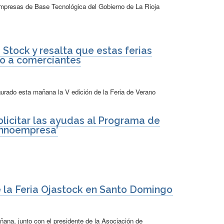
Empresas de Base Tecnológica del Gobierno de La Rioja
 Stock y resalta que estas ferias
o a comerciantes
gurado esta mañana la V edición de la Feria de Verano
olicitar las ayudas al Programa de
Innoempresa’
e la Feria Ojastock en Santo Domingo
ana, junto con el presidente de la Asociación de