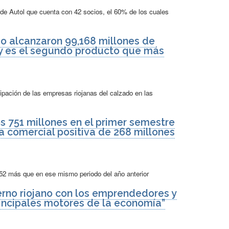
e Autol que cuenta con 42 socios, el 60% de los cuales
do alcanzaron 99,168 millones de
 y es el segundo producto que más
ipación de las empresas riojanas del calzado en las
s 751 millones en el primer semestre
za comercial positiva de 268 millones
 52 más que en ese mismo periodo del año anterior
erno riojano con los emprendedores y
incipales motores de la economía”