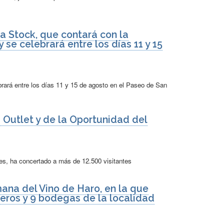
ra Stock, que contará con la
 se celebrará entre los días 11 y 15
brará entre los días 11 y 15 de agosto en el Paseo de San
a Outlet y de la Oportunidad del
res, ha concertado a más de 12.500 visitantes
ana del Vino de Haro, en la que
leros y 9 bodegas de la localidad