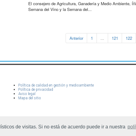
de
El consejero de Agricultura, Ganadería y Medio Ambiente, Íñ
publicación:
Semana del Vino y la Semana del...
Anterior
1
...
121
122
Política de calidad en gestión y medioambiente
Política de privacidad
Aviso legal
Mapa del sitio
ticos de visitas. Si no está de acuerdo puede ir a nuestra
polí