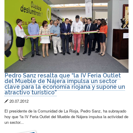
Pedro Sanz resalta que “la IV Feria Outlet
del Mueble de Nájera impulsa un sector
clave para la economía riojana y supone un
atractivo turístico”
Fecha
20.07.2012
de
El presidente de la Comunidad de La Rioja, Pedro Sanz, ha subrayado
publicación:
hoy que “la IV Feria Outlet del Mueble de Nájera impulsa la actividad de
un sector...