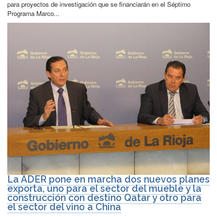
publicación:
para proyectos de investigación que se financiarán en el Séptimo
Programa Marco...
La ADER pone en marcha dos nuevos planes
exporta, uno para el sector del mueble y la
construcción con destino Qatar y otro para
el sector del vino a China