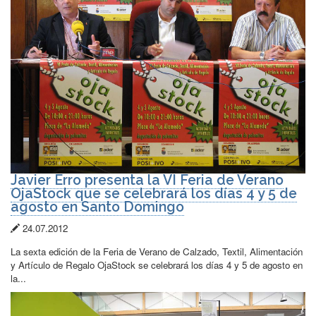
Javier Erro presenta la VI Feria de Verano
OjaStock que se celebrará los días 4 y 5 de
agosto en Santo Domingo
Fecha
24.07.2012
de
La sexta edición de la Feria de Verano de Calzado, Textil, Alimentación
publicación:
y Artículo de Regalo OjaStock se celebrará los días 4 y 5 de agosto en
la...