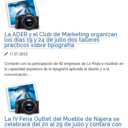
La ADER y el Club de Marketing organizan
los días 19 y 24 de julio dos talleres
prácticos sobre tipografía
Fecha
17.07.2012
de
Contarán con la participación de 42 empresas de La Rioja e incidirán en
publicación:
la capacidad expresiva de la tipografía aplicada al diseño y a la
comunicación...
La IV Feria Outlet del Mueble de Nájera se
celebrará del 20 al 29 de julio y contará con