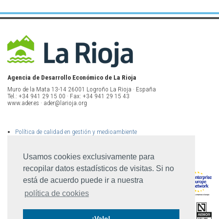
Agencia de Desarrollo Económico de La Rioja
Muro de la Mata 13-14 26001 Logroño La Rioja · España
Tel.: +34 941 29 15 00 · Fax: +34 941 29 15 43
www.ader.es · ader@larioja.org
Política de calidad en gestión y medioambiente
Política de privacidad
Aviso legal
Mapa del sitio
Usamos cookies exclusivamente para
recopilar datos estadísticos de visitas. Si no
está de acuerdo puede ir a nuestra
política de cookies
¡Vale!