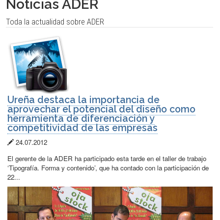
Noticias ADER
Toda la actualidad sobre ADER
Ureña destaca la importancia de
aprovechar el potencial del diseño como
herramienta de diferenciación y
competitividad de las empresas
Fecha
24.07.2012
de
El gerente de la ADER ha participado esta tarde en el taller de trabajo
publicación:
‘Tipografía. Forma y contenido’, que ha contado con la participación de
22...