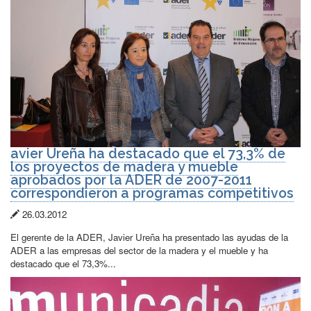
avier Ureña ha destacado que el 73,3% de
los proyectos de madera y mueble
aprobados por la ADER de 2007-2011
correspondieron a programas competitivos
Fecha
26.03.2012
de
El gerente de la ADER, Javier Ureña ha presentado las ayudas de la
publicación:
ADER a las empresas del sector de la madera y el mueble y ha
destacado que el 73,3%...