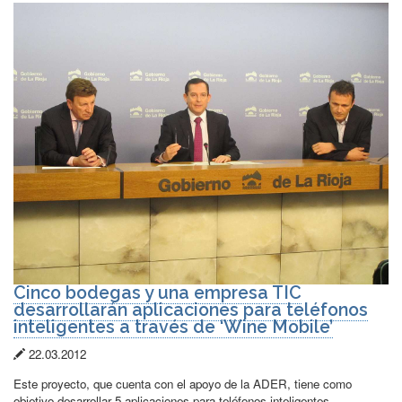
Cinco bodegas y una empresa TIC
desarrollarán aplicaciones para teléfonos
inteligentes a través de ‘Wine Mobile’
Fecha
22.03.2012
de
Este proyecto, que cuenta con el apoyo de la ADER, tiene como
publicación:
objetivo desarrollar 5 aplicaciones para teléfonos inteligentes