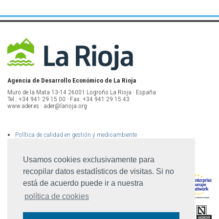
Agencia de Desarrollo Económico de La Rioja
Muro de la Mata 13-14 26001 Logroño La Rioja · España
Tel.: +34 941 29 15 00 · Fax: +34 941 29 15 43
www.ader.es · ader@larioja.org
Política de calidad en gestión y medioambiente
Política de privacidad
Aviso legal
Mapa del sitio
Usamos cookies exclusivamente para
recopilar datos estadísticos de visitas. Si no
está de acuerdo puede ir a nuestra
política de cookies