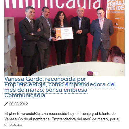
Vanesa Gordo, reconocida por
EmprendeRioja, como emprendedora del
mes de marzo, por su empresa
Communicadia
Fecha
26.03.2012
de
El plan EmprendeRioja ha reconocido hoy el trabajo y el talento de
publicación:
Vanesa Gordo al nombrarla ‘Emprendedora del mes’ de marzo, por su
empresa...