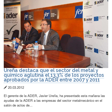
Ureña destaca que el sector del metal y
químico aglutina el 13,3% de los proyectos
aprobados por la ADER entre 2007 y 2011
Fecha
20.03.2012
de
El gerente de la ADER, Javier Ureña, ha presentado esta mañana las
publicación:
ayudas de la ADER a las empresas del sector metalmecánico en el
salón de actos de...