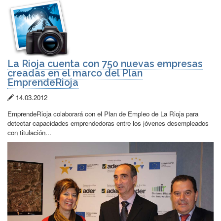
La Rioja cuenta con 750 nuevas empresas
creadas en el marco del Plan
EmprendeRioja
Fecha
14.03.2012
de
EmprendeRioja colaborará con el Plan de Empleo de La Rioja para
publicación:
detectar capacidades emprendedoras entre los jóvenes desempleados
con titulación...