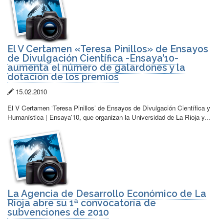
El V Certamen «Teresa Pinillos» de Ensayos
de Divulgación Científica -Ensaya’10-
aumenta el número de galardones y la
dotación de los premios
Fecha
15.02.2010
de
El V Certamen ‘Teresa Pinillos’ de Ensayos de Divulgación Científica y
publicación:
Humanística | Ensaya’10, que organizan la Universidad de La Rioja y...
La Agencia de Desarrollo Económico de La
Rioja abre su 1ª convocatoria de
subvenciones de 2010