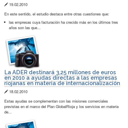
Fecha
19.02.2010
de
En este sentido, el estudio destaca entre otras cuestiones que:
publicación:
las empresas cuya facturación ha crecido más en los últimos tres
años son las que...
La ADER destinará 3,25 millones de euros
en 2010 a ayudas directas a las empresas
riojanas en materia de internacionalización
Fecha
18.02.2010
de
Estas ayudas se complementan con las misiones comerciales
publicación:
previstas en el marco del Plan GlobalRioja y los servicios en materia
de...