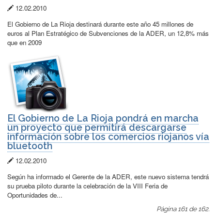
Fecha
12.02.2010
de
El Gobierno de La Rioja destinará durante este año 45 millones de
publicación:
euros al Plan Estratégico de Subvenciones de la ADER, un 12,8% más
que en 2009
El Gobierno de La Rioja pondrá en marcha
un proyecto que permitirá descargarse
información sobre los comercios riojanos vía
bluetooth
Fecha
12.02.2010
de
Según ha informado el Gerente de la ADER, este nuevo sistema tendrá
publicación:
su prueba piloto durante la celebración de la VIII Feria de
Oportunidades de...
Página 161 de 162.