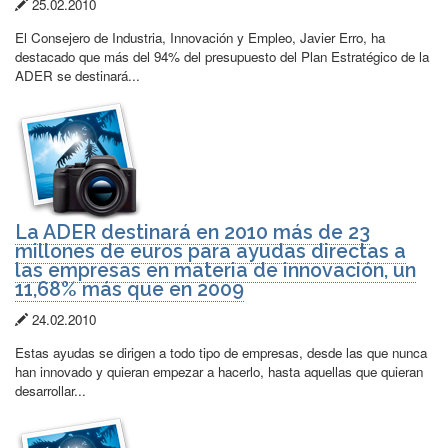
Fecha
25.02.2010
de
El Consejero de Industria, Innovación y Empleo, Javier Erro, ha
publicación:
destacado que más del 94% del presupuesto del Plan Estratégico de la
ADER se destinará...
La ADER destinará en 2010 más de 23
millones de euros para ayudas directas a
las empresas en materia de innovación, un
11,68% más que en 2009
Fecha
24.02.2010
de
Estas ayudas se dirigen a todo tipo de empresas, desde las que nunca
publicación:
han innovado y quieran empezar a hacerlo, hasta aquellas que quieran
desarrollar...