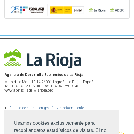
Agencia de Desarrollo Económico de La Rioja
Muro de la Mata 13-14 26001 Logroño La Rioja · España
Tel.: +34 941 29 15 00 · Fax: +34 941 29 15 43
www.ader.es · ader@larioja.org
Política de calidad en gestión y medioambiente
Política de privacidad
Aviso legal
Mapa del sitio
Usamos cookies exclusivamente para
recopilar datos estadísticos de visitas. Si no