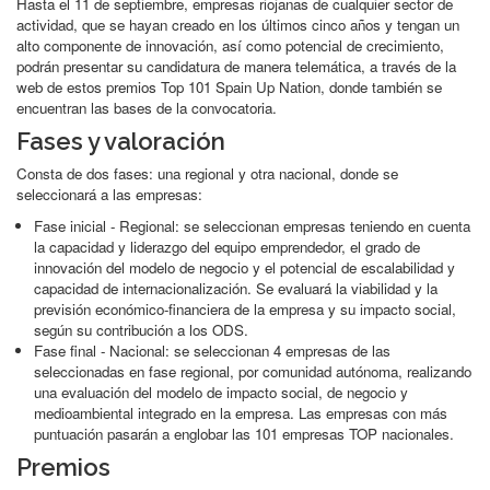
Hasta el 11 de septiembre, empresas riojanas de cualquier sector de
actividad, que se hayan creado en los últimos cinco años y tengan un
alto componente de innovación, así como potencial de crecimiento,
podrán presentar su candidatura de manera telemática, a través de la
web de estos premios Top 101 Spain Up Nation, donde también se
encuentran las bases de la convocatoria.
Fases y valoración
Consta de dos fases: una regional y otra nacional, donde se
seleccionará a las empresas:
Fase inicial - Regional: se seleccionan empresas teniendo en cuenta
la capacidad y liderazgo del equipo emprendedor, el grado de
innovación del modelo de negocio y el potencial de escalabilidad y
capacidad de internacionalización. Se evaluará la viabilidad y la
previsión económico-financiera de la empresa y su impacto social,
según su contribución a los ODS.
Fase final - Nacional: se seleccionan 4 empresas de las
seleccionadas en fase regional, por comunidad autónoma, realizando
una evaluación del modelo de impacto social, de negocio y
medioambiental integrado en la empresa. Las empresas con más
puntuación pasarán a englobar las 101 empresas TOP nacionales.
Premios