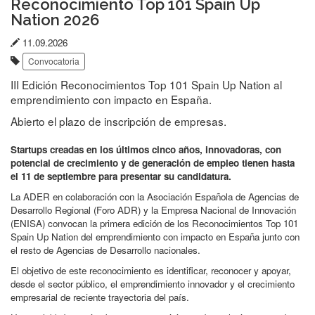
Reconocimiento Top 101 Spain Up
Nation 2026
Fecha
11.09.2026
Etiquetas:
de
Convocatoria
publicación:
III Edición Reconocimientos Top 101 Spain Up Nation al
emprendimiento con impacto en España.
Abierto el plazo de inscripción de empresas.
Startups creadas en los últimos cinco años, innovadoras, con
potencial de crecimiento y de generación de empleo tienen hasta
el 11 de septiembre para presentar su candidatura.
La ADER en colaboración con la Asociación Española de Agencias de
Desarrollo Regional (Foro ADR) y la Empresa Nacional de Innovación
(ENISA) convocan la primera edición de los Reconocimientos Top 101
Spain Up Nation del emprendimiento con impacto en España junto con
el resto de Agencias de Desarrollo nacionales.
El objetivo de este reconocimiento es identificar, reconocer y apoyar,
desde el sector público, el emprendimiento innovador y el crecimiento
empresarial de reciente trayectoria del país.