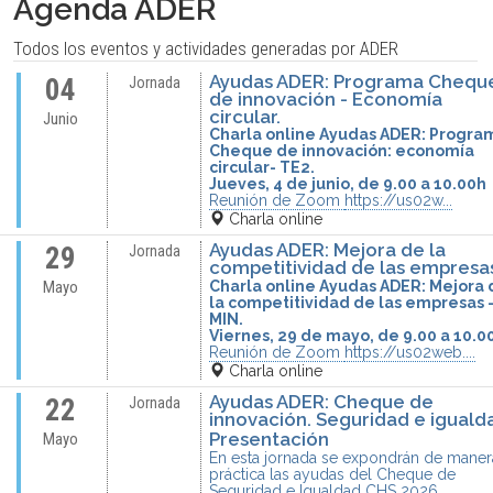
Agenda ADER
Todos los eventos y actividades generadas por ADER
Ayudas ADER: Programa Chequ
04
Jornada
de innovación - Economía
circular.
Junio
Charla online Ayudas ADER: Progra
Cheque de innovación: economía
circular- TE2.
Jueves, 4 de junio, de 9.00 a 10.00h
Reunión de Zoom
https://us02w...
Charla online
Ayudas ADER: Mejora de la
29
Jornada
competitividad de las empresa
Charla online Ayudas ADER: Mejora
Mayo
la competitividad de las empresas 
MIN.
Viernes, 29 de mayo, de 9.00 a 10.0
Reunión de Zoom
https://us02web....
Charla online
Ayudas ADER: Cheque de
22
Jornada
innovación. Seguridad e iguald
Presentación
Mayo
En esta jornada se expondrán de maner
práctica las ayudas del Cheque de
Seguridad e Igualdad CHS 2026,