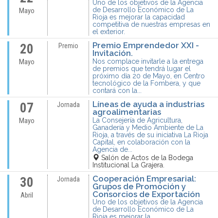
Uno de los objetivos de la Agencia
de Desarrollo Económico de La
Mayo
Rioja es mejorar la capacidad
competitiva de nuestras empresas en
el exterior.
Premio Emprendedor XXI -
20
Premio
Invitación.
Nos complace invitarle a la entrega
Mayo
de premios que tendrá lugar el
próximo día 20 de Mayo, en Centro
tecnológico de la Fombera, y que
contará con la...
Líneas de ayuda a industrias
07
Jornada
agroalimentarias
La Consejería de Agricultura,
Mayo
Ganadería y Medio Ambiente de La
Rioja, a través de su iniciativa La Rioja
Capital, en colaboración con la
Agencia de...
Salón de Actos de la Bodega
Institucional La Grajera.
Cooperación Empresarial:
30
Jornada
Grupos de Promoción y
Consorcios de Exportación
Abril
Uno de los objetivos de la Agencia
de Desarrollo Económico de La
Rioja es mejorar la