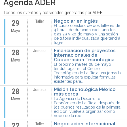
Agenda ADER
Todos los eventos y actividades generadas por ADER
Negociar en inglés
29
Taller
El curso constará de dos talleres de
4 horas de duración cada uno los
Mayo
días 29 y 30 de mayo y una sesión
de tutoría individualizada que tendrá
lugar...
Financiación de proyectos
28
Jornada
internacionales de
Cooperación Tecnológica
Mayo
El próximo martes 28 de mayo
tendrá lugar en el Centro
Tecnológico de La Rioja una jornada
informativa para explicar fórmulas
existentes para...
Misión tecnológica México
28
Jornada
más cerca
La Agencia de Desarrollo
Mayo
Económico de La Rioja, después de
los buenos resultados de la primera
edición, vuelve a organizar como
nodo de la red...
Negociación internacional
22
Taller