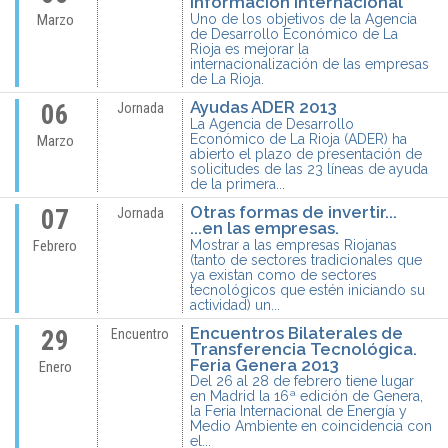
información internacional
Uno de los objetivos de la Agencia
Marzo
de Desarrollo Económico de La
Rioja es mejorar la
internacionalización de las empresas
de La Rioja.
Ayudas ADER 2013
06
Jornada
La Agencia de Desarrollo
Económico de La Rioja (ADER) ha
Marzo
abierto el plazo de presentación de
solicitudes de las 23 líneas de ayuda
de la primera...
Otras formas de invertir...
07
Jornada
...en las empresas.
Mostrar a las empresas Riojanas
Febrero
(tanto de sectores tradicionales que
ya existan como de sectores
tecnológicos que estén iniciando su
actividad) un...
Encuentros Bilaterales de
29
Encuentro
Transferencia Tecnológica.
Feria Genera 2013
Enero
Del 26 al 28 de febrero tiene lugar
en Madrid la 16ª edición de Genera,
la Feria Internacional de Energía y
Medio Ambiente en coincidencia con
el...