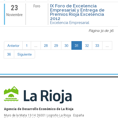
IX Foro de Excelencia
23
Foro
Empresarial y Entrega de
Premios Rioja Excelencia
Noviembre
2012
Excelencia Empresarial
Página 31 de 36.
Anterior
1
...
28
29
30
31
32
33
...
36
Siguiente
Agencia de Desarrollo Económico de La Rioja
Muro de la Mata 13-14 26001 Logroño La Rioja · España