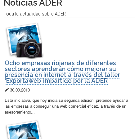
Noticias ADER
Toda la actualidad sobre ADER
Ocho empresas riojanas de diferentes
sectores aprenderán cómo mejorar su
presencia en internet a través del taller
‘Exportaweb’ impartido por la ADER
Fecha
30.09.2010
de
Esta iniciativa, que hoy inicia su segunda edición, pretende ayudar a
publicación:
las empresas a conseguir una web comercial eficaz, a través de un
asesoramiento...