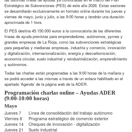
Estratégico de Subvenciones (PES) de este año 2026. Estas sesiones
se desarrollarán exclusivamente en formato online durante los jueves y
viernes de mayo, junio y julio, a las 9:00 horas y tendrán una duración
aproximada de 1 hora.
El PES destina 45.150.000 euros a la convocatoria de las diferentes
líneas de ayuda previstas para emprendedores, autónomos, pymes y
grandes empresas de La Rioja, como las subvenciones estratégicas
para pequeñas y medianas empresas, industria y comercio, innovación
y digitalización, internacionalización, energía y descarbonización,
economía circular, suelo industrial y reindustrialización, emprendimiento
y autónomos.
Todas las charlas están programadas a las 9:00 horas de la mañana y
se podrá acceder a las mismas a través de un enlace habilitado en el
apartado ‘Agenda’ de la página web de la ADER.
Programación charlas online – Ayudas ADER
(9:00-10:00 horas)
Mayo
Jueves 7
Línea de consolidación del trabajo autónomo
Viernes 8
Programa estratégico de comercio exterior
Jueves 14
Cheques de innovación - digitalización
Jueves 21
Suelo industrial