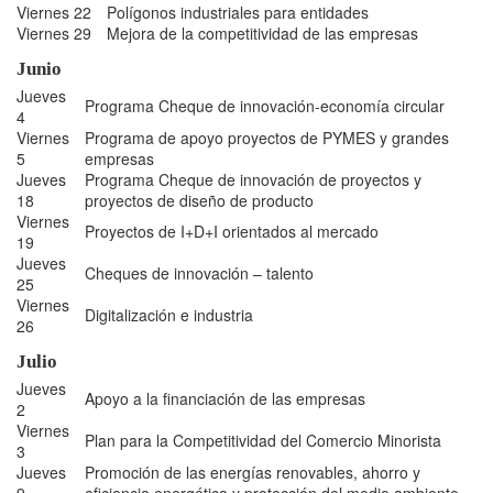
Viernes 22
Polígonos industriales para entidades
Viernes 29
Mejora de la competitividad de las empresas
Junio
Jueves
Programa Cheque de innovación-economía circular
4
Viernes
Programa de apoyo proyectos de PYMES y grandes
5
empresas
Jueves
Programa Cheque de innovación de proyectos y
18
proyectos de diseño de producto
Viernes
Proyectos de I+D+I orientados al mercado
19
Jueves
Cheques de innovación – talento
25
Viernes
Digitalización e industria
26
Julio
Jueves
Apoyo a la financiación de las empresas
2
Viernes
Plan para la Competitividad del Comercio Minorista
3
Jueves
Promoción de las energías renovables, ahorro y
9
eficiencia energética y protección del medio ambiente