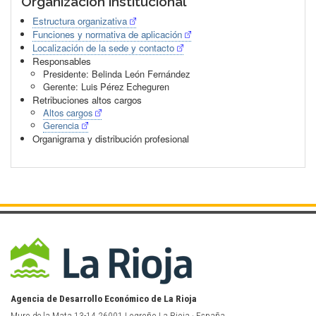
Organización institucional
Estructura organizativa
Funciones y normativa de aplicación
Localización de la sede y contacto
Responsables
Presidente: Belinda León Fernández
Gerente: Luis Pérez Echeguren
Retribuciones altos cargos
Altos cargos
Gerencia
Organigrama y distribución profesional
Agencia de Desarrollo Económico de La Rioja
Muro de la Mata 13-14 26001 Logroño La Rioja · España