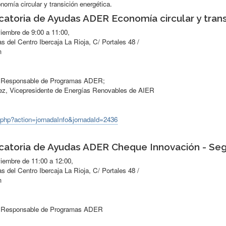
nomía circular y transición energética.
atoria de Ayudas ADER Economía circular y trans
iembre de 9:00 a 11:00,
s del Centro Ibercaja La Rioja, C/ Portales 48 /
m
, Responsable de Programas ADER;
z, Vicepresidente de Energías Renovables de AIER
as.php?action=jornadaInfo&jornadaId=2436
catoria de Ayudas ADER Cheque Innovación - Seg
iembre de 11:00 a 12:00,
s del Centro Ibercaja La Rioja, C/ Portales 48 /
m
, Responsable de Programas ADER