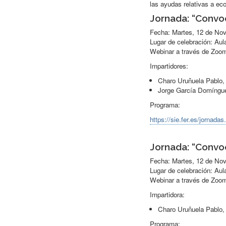
las ayudas relativas a eco
Jornada: “Convoc
Fecha: Martes, 12 de Nov
Lugar de celebración: Aula
Webinar a través de Zoo
Impartidores:
Charo Uruñuela Pablo
Jorge García Domíngue
Programa:
https://sie.fer.es/jornad
Jornada: “Convo
Fecha: Martes, 12 de Nov
Lugar de celebración: Aula
Webinar a través de Zoo
Impartidora:
Charo Uruñuela Pablo
Programa: