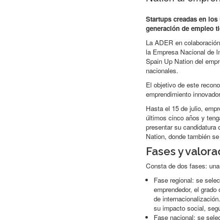
Startups creadas en los
generación de empleo tie
La ADER en colaboración 
la Empresa Nacional de I
Spain Up Nation del empr
nacionales.
El objetivo de este recono
emprendimiento innovador 
Hasta el 15 de julio, emp
últimos cinco años y teng
presentar su candidatura
Nation, donde también se 
Fases y valora
Consta de dos fases: una 
Fase regional: se sele
emprendedor, el grado 
de internacionalización
su impacto social, seg
Fase nacional: se sele