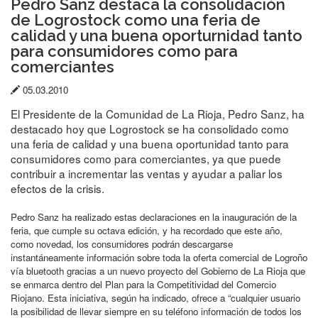
Pedro Sanz destaca la consolidación
de Logrostock como una feria de
calidad y una buena oporturnidad tanto
para consumidores como para
comerciantes
Fecha
05.03.2010
de
El Presidente de la Comunidad de La Rioja, Pedro Sanz, ha
publicación:
destacado hoy que Logrostock se ha consolidado como
una feria de calidad y una buena oportunidad tanto para
consumidores como para comerciantes, ya que puede
contribuir a incrementar las ventas y ayudar a paliar los
efectos de la crisis.
Pedro Sanz ha realizado estas declaraciones en la inauguración de la
feria, que cumple su octava edición, y ha recordado que este año,
como novedad, los consumidores podrán descargarse
instantáneamente información sobre toda la oferta comercial de Logroño
vía bluetooth gracias a un nuevo proyecto del Gobierno de La Rioja que
se enmarca dentro del Plan para la Competitividad del Comercio
Riojano. Esta iniciativa, según ha indicado, ofrece a “cualquier usuario
la posibilidad de llevar siempre en su teléfono información de todos los