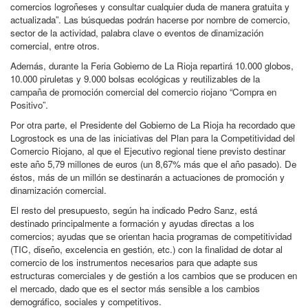
comercios logroñeses y consultar cualquier duda de manera gratuita y
actualizada”. Las búsquedas podrán hacerse por nombre de comercio,
sector de la actividad, palabra clave o eventos de dinamización
comercial, entre otros.
Además, durante la Feria Gobierno de La Rioja repartirá 10.000 globos,
10.000 piruletas y 9.000 bolsas ecológicas y reutilizables de la
campaña de promoción comercial del comercio riojano “Compra en
Positivo”.
Por otra parte, el Presidente del Gobierno de La Rioja ha recordado que
Logrostock es una de las iniciativas del Plan para la Competitividad del
Comercio Riojano, al que el Ejecutivo regional tiene previsto destinar
este año 5,79 millones de euros (un 8,67% más que el año pasado). De
éstos, más de un millón se destinarán a actuaciones de promoción y
dinamización comercial.
El resto del presupuesto, según ha indicado Pedro Sanz, está
destinado principalmente a formación y ayudas directas a los
comercios; ayudas que se orientan hacia programas de competitividad
(TIC, diseño, excelencia en gestión, etc.) con la finalidad de dotar al
comercio de los instrumentos necesarios para que adapte sus
estructuras comerciales y de gestión a los cambios que se producen en
el mercado, dado que es el sector más sensible a los cambios
demográfico, sociales y competitivos.