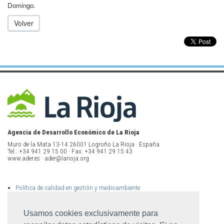
Domingo.
Volver
Agencia de Desarrollo Económico de La Rioja
Muro de la Mata 13-14 26001 Logroño La Rioja · España
Tel.: +34 941 29 15 00 · Fax: +34 941 29 15 43
www.ader.es · ader@larioja.org
Política de calidad en gestión y medioambiente
Política de privacidad
Aviso legal
Mapa del sitio
Usamos cookies exclusivamente para