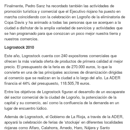
Finalmente, Pedro Sanz ha recordado también las actividades de
promoción turística y comercial que el Ejecutivo riojano ha puesto en
marcha coincidiendo con la celebración en Logroño de la eliminatoria de
Copa Davis y ha animado a todas las personas que se acerquen a la
ciudad a disfrutar de la amplia variedad de servicios y actividades que
se han programado para que conozcan un poco mejor nuestra tierra y
nuestros comercios.
Logrostock 2010
Este año, Logrostock cuenta con 240 expositores comerciales que
ofrecen la más variada oferta de productos de primera calidad al mejor
precio. El presupuesto de la feria es de 270.000 euros, lo que la
convierte en una de las principales acciones de dinamización dirigidas
al comercio que se realizan en la ciudad a lo largo del año. La ADER
financia el 44% del presupuesto, 118.505,78 euros.
Entre los objetivos de Logrostock figuran el desarrollo de un escaparate
del sector comercial de la ciudad de Logroño, la potenciación de la
capital y su comercio, así como la confluencia de la demanda en un
lugar de encuentro lúdico.
Además de Logrostock, el Gobierno de La Rioja, a través de la ADER,
apoyará la celebración de ferias de ‘stockaje’ en diferentes localidades
riojanas como Alfaro, Calahorra, Arnedo, Haro, Nájera y Santo