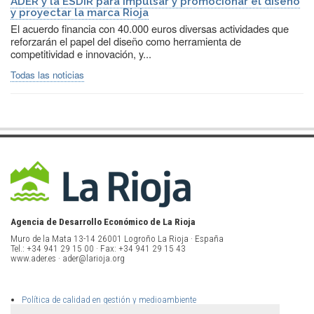
ADER y la ESDIR para impulsar y promocionar el diseño
y proyectar la marca Rioja
El acuerdo financia con 40.000 euros diversas actividades que
reforzarán el papel del diseño como herramienta de
competitividad e innovación, y...
Todas las noticias
Agencia de Desarrollo Económico de La Rioja
Muro de la Mata 13-14 26001 Logroño La Rioja · España
Tel.: +34 941 29 15 00 · Fax: +34 941 29 15 43
www.ader.es · ader@larioja.org
Política de calidad en gestión y medioambiente
Política de privacidad