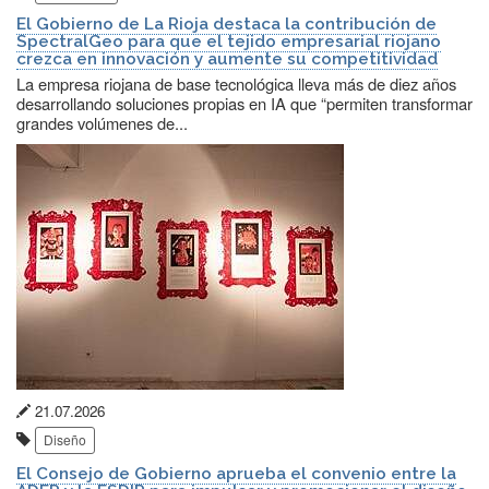
publicación:
El Gobierno de La Rioja destaca la contribución de
SpectralGeo para que el tejido empresarial riojano
crezca en innovación y aumente su competitividad
La empresa riojana de base tecnológica lleva más de diez años
desarrollando soluciones propias en IA que “permiten transformar
grandes volúmenes de...
Fecha
21.07.2026
Etiquetas:
de
Diseño
publicación:
El Consejo de Gobierno aprueba el convenio entre la