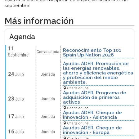
septiembre.
Más información
Agenda
11
Reconocimiento Top 101
Convocatoria
Septiembre
Spain Up Nation 2026
Ayudas ADER: Promoción de
las energías renovables,
ahorro y eficiencia energética
24
Julio
Jornada
y protección del medio
ambiente.
Charla online
Ayudas ADER: Programa de
adquisición de primeros
23
Julio
Jornada
activos
Charla online
Ayudas ADER: Cheque de
17
Julio
Jornada
innovación - Asistencia
Charla online
Ayudas ADER: Cheque de
16
Julio
Jornada
innovación - Europa
Charla online