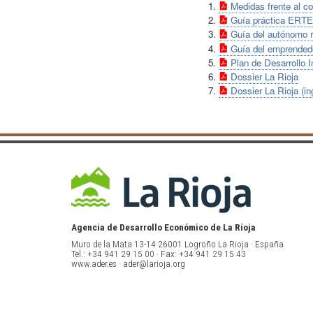
Medidas frente al c
Guía práctica ERTE
Guía del autónomo r
Guía del emprended
Plan de Desarrollo I
Dossier La Rioja
Dossier La Rioja (in
Agencia de Desarrollo Económico de La Rioja
Muro de la Mata 13-14 26001 Logroño La Rioja · España
Tel.: +34 941 29 15 00 · Fax: +34 941 29 15 43
www.ader.es · ader@larioja.org