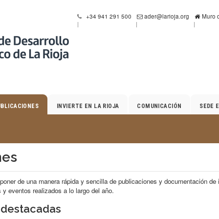
+34 941 291 500
ader@larioja.org
Muro d
UBLICACIONES
INVIERTE EN LA RIOJA
COMUNICACIÓN
SEDE 
nes
poner de una manera rápida y sencilla de publicaciones y documentación de i
 y eventos realizados a lo largo del año.
 destacadas