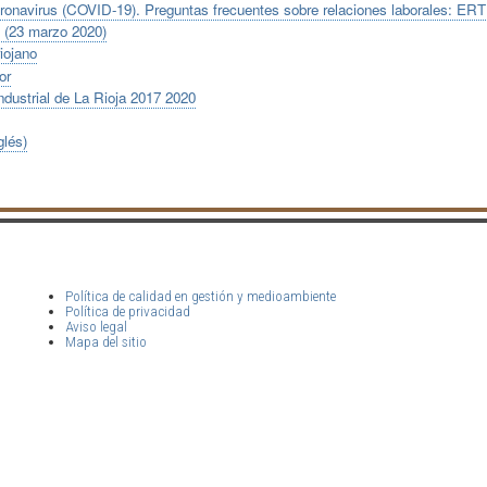
oronavirus (COVID-19). Preguntas frecuentes sobre relaciones laborales: E
 (23 marzo 2020)
iojano
or
ndustrial de La Rioja 2017 2020
glés)
Política de calidad en gestión y medioambiente
Política de privacidad
Aviso legal
Mapa del sitio