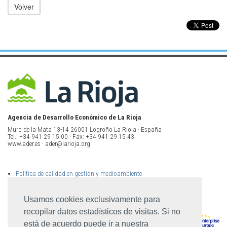
Volver
Agencia de Desarrollo Económico de La Rioja
Muro de la Mata 13-14 26001 Logroño La Rioja · España
Tel.: +34 941 29 15 00 · Fax: +34 941 29 15 43
www.ader.es · ader@larioja.org
Política de calidad en gestión y medioambiente
Política de privacidad
Aviso legal
Mapa del sitio
Usamos cookies exclusivamente para
recopilar datos estadísticos de visitas. Si no
está de acuerdo puede ir a nuestra