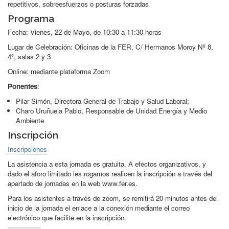
repetitivos, sobreesfuerzos o posturas forzadas
Programa
Fecha: Vienes, 22 de Mayo, de 10:30 a 11:30 horas
Lugar de Celebración: Oficinas de la FER, C/ Hermanos Moroy Nº 8,
4º, salas 2 y 3
Online: mediante plataforma Zoom
Ponentes
:
Pilar Simón, Directora General de Trabajo y Salud Laboral;
Charo Uruñuela Pablo, Responsable de Unidad Energía y Medio
Ambiente
Inscripción
Inscripciones
La asistencia a esta jornada es gratuita. A efectos organizativos, y
dado el aforo limitado les rogamos realicen la inscripción a través del
apartado de jornadas en la web www.fer.es.
Para los asistentes a través de zoom, se remitirá 20 minutos antes del
inicio de la jornada el enlace a la conexión mediante el correo
electrónico que facilite en la inscripción.