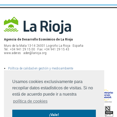
Agencia de Desarrollo Económico de La Rioja
Muro de la Mata 13-14 26001 Logroño La Rioja · España
Tel.: +34 941 29 15 00 · Fax: +34 941 29 15 43
www.ader.es · ader@larioja.org
Política de calidad en gestión y medioambiente
Política de privacidad
Aviso legal
Mapa del sitio
Usamos cookies exclusivamente para
recopilar datos estadísticos de visitas. Si no
está de acuerdo puede ir a nuestra
política de cookies
¡Vale!