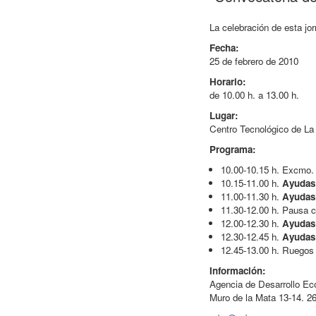
La celebración de esta jo
Fecha:
25 de febrero de 2010
Horario:
de 10.00 h. a 13.00 h.
Lugar:
Centro Tecnológico de La
Programa:
10.00-10.15 h. Excmo.
10.15-11.00 h.
Ayudas 
11.00-11.30 h.
Ayudas 
11.30-12.00 h. Pausa c
12.00-12.30 h.
Ayudas 
12.30-12.45 h.
Ayudas
12.45-13.00 h. Ruegos
Información:
Agencia de Desarrollo Ec
Muro de la Mata 13-14. 2