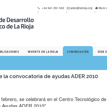
+34 941 291 500
ader@larioja.org
Muro d
UBLICACIONES
INVIERTE EN LA RIOJA
COMUNICACIÓN
SEDE 
e la convocatoria de ayudas ADER 2010
 febrero, se celebrará en el Centro Tecnológico de 
e Ayudas ADER 2010".