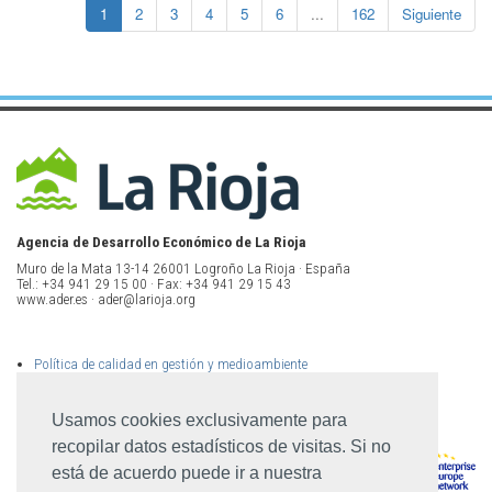
1
2
3
4
5
6
...
162
Siguiente
Agencia de Desarrollo Económico de La Rioja
Muro de la Mata 13-14 26001 Logroño La Rioja · España
Tel.: +34 941 29 15 00 · Fax: +34 941 29 15 43
www.ader.es · ader@larioja.org
Política de calidad en gestión y medioambiente
Política de privacidad
Aviso legal
Mapa del sitio
Usamos cookies exclusivamente para
recopilar datos estadísticos de visitas. Si no
está de acuerdo puede ir a nuestra