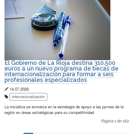
El Gobierno de La Rioja destina 310.500
euros a un nuevo programa de becas de
internacionalización para formar a seis
profesionales especializados
Fecha
14.07.2026
Etiquetas:
de
Internacionalización
publicación:
La iniciativa se enmarca en la estrategia de apoyo a las pymes de la
región en áreas estratégicas para su competitividad
Página 1 de 162.