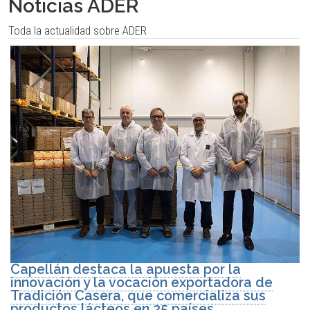
Noticias ADER
Toda la actualidad sobre ADER
Capellán destaca la apuesta por la
innovación y la vocación exportadora de
Tradición Casera, que comercializa sus
productos lácteos en 25 países