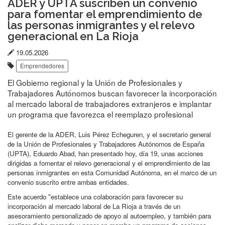
ADER y UPTA suscriben un convenio
para fomentar el emprendimiento de
las personas inmigrantes y el relevo
generacional en La Rioja
Fecha
19.05.2026
Etiquetas:
de
Emprendedores
publicación:
El Gobierno regional y la Unión de Profesionales y
Trabajadores Autónomos buscan favorecer la incorporación
al mercado laboral de trabajadores extranjeros e implantar
un programa que favorezca el reemplazo profesional
El gerente de la ADER, Luis Pérez Echeguren, y el secretario general
de la Unión de Profesionales y Trabajadores Autónomos de España
(UPTA), Eduardo Abad, han presentado hoy, día 19, unas acciones
dirigidas a fomentar el relevo generacional y el emprendimiento de las
personas inmigrantes en esta Comunidad Autónoma, en el marco de un
convenio suscrito entre ambas entidades.
Este acuerdo "establece una colaboración para favorecer su
incorporación al mercado laboral de La Rioja a través de un
asesoramiento personalizado de apoyo al autoempleo, y también para