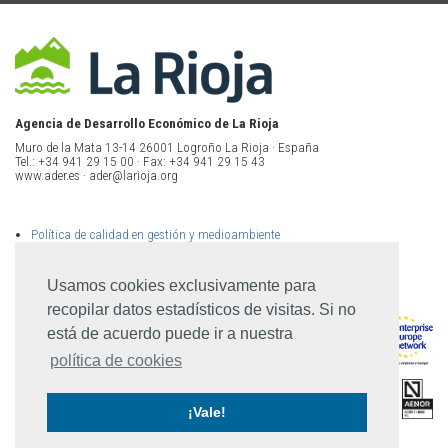
Agencia de Desarrollo Económico de La Rioja
Muro de la Mata 13-14 26001 Logroño La Rioja · España
Tel.: +34 941 29 15 00 · Fax: +34 941 29 15 43
www.ader.es · ader@larioja.org
Política de calidad en gestión y medioambiente
Política de privacidad
Aviso legal
Mapa del sitio
Usamos cookies exclusivamente para
recopilar datos estadísticos de visitas. Si no
está de acuerdo puede ir a nuestra
política de cookies
¡Vale!