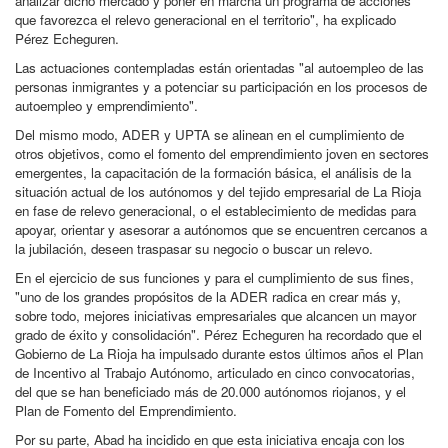
analizar dicho mercado y poner en marcha un programa de acciones
que favorezca el relevo generacional en el territorio", ha explicado
Pérez Echeguren.
Las actuaciones contempladas están orientadas "al autoempleo de las
personas inmigrantes y a potenciar su participación en los procesos de
autoempleo y emprendimiento".
Del mismo modo, ADER y UPTA se alinean en el cumplimiento de
otros objetivos, como el fomento del emprendimiento joven en sectores
emergentes, la capacitación de la formación básica, el análisis de la
situación actual de los autónomos y del tejido empresarial de La Rioja
en fase de relevo generacional, o el establecimiento de medidas para
apoyar, orientar y asesorar a autónomos que se encuentren cercanos a
la jubilación, deseen traspasar su negocio o buscar un relevo.
En el ejercicio de sus funciones y para el cumplimiento de sus fines,
"uno de los grandes propósitos de la ADER radica en crear más y,
sobre todo, mejores iniciativas empresariales que alcancen un mayor
grado de éxito y consolidación". Pérez Echeguren ha recordado que el
Gobierno de La Rioja ha impulsado durante estos últimos años el Plan
de Incentivo al Trabajo Autónomo, articulado en cinco convocatorias,
del que se han beneficiado más de 20.000 autónomos riojanos, y el
Plan de Fomento del Emprendimiento.
Por su parte, Abad ha incidido en que esta iniciativa encaja con los