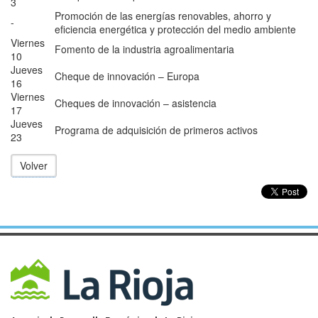
3
Promoción de las energías renovables, ahorro y
-
eficiencia energética y protección del medio ambiente
Viernes
Fomento de la industria agroalimentaria
10
Jueves
Cheque de innovación – Europa
16
Viernes
Cheques de innovación – asistencia
17
Jueves
Programa de adquisición de primeros activos
23
Volver