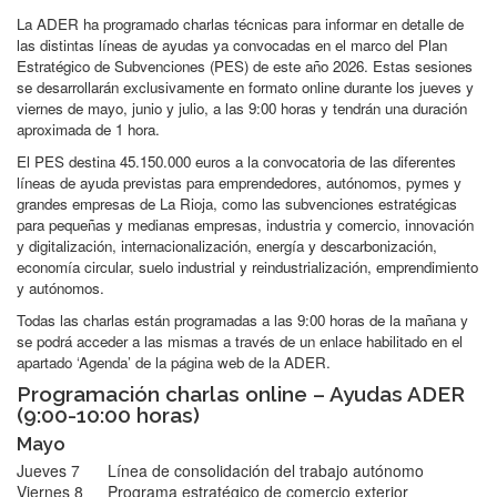
La ADER ha programado charlas técnicas para informar en detalle de
las distintas líneas de ayudas ya convocadas en el marco del Plan
Estratégico de Subvenciones (PES) de este año 2026. Estas sesiones
se desarrollarán exclusivamente en formato online durante los jueves y
viernes de mayo, junio y julio, a las 9:00 horas y tendrán una duración
aproximada de 1 hora.
El PES destina 45.150.000 euros a la convocatoria de las diferentes
líneas de ayuda previstas para emprendedores, autónomos, pymes y
grandes empresas de La Rioja, como las subvenciones estratégicas
para pequeñas y medianas empresas, industria y comercio, innovación
y digitalización, internacionalización, energía y descarbonización,
economía circular, suelo industrial y reindustrialización, emprendimiento
y autónomos.
Todas las charlas están programadas a las 9:00 horas de la mañana y
se podrá acceder a las mismas a través de un enlace habilitado en el
apartado ‘Agenda’ de la página web de la ADER.
Programación charlas online – Ayudas ADER
(9:00-10:00 horas)
Mayo
Jueves 7
Línea de consolidación del trabajo autónomo
Viernes 8
Programa estratégico de comercio exterior