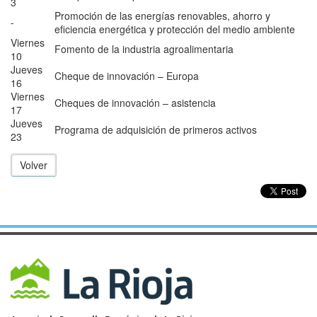
3
Promoción de las energías renovables, ahorro y
-
eficiencia energética y protección del medio ambiente
Viernes
Fomento de la industria agroalimentaria
10
Jueves
Cheque de innovación – Europa
16
Viernes
Cheques de innovación – asistencia
17
Jueves
Programa de adquisición de primeros activos
23
Volver