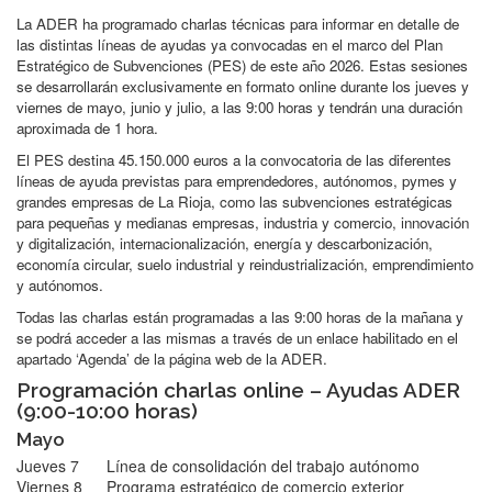
La ADER ha programado charlas técnicas para informar en detalle de
las distintas líneas de ayudas ya convocadas en el marco del Plan
Estratégico de Subvenciones (PES) de este año 2026. Estas sesiones
se desarrollarán exclusivamente en formato online durante los jueves y
viernes de mayo, junio y julio, a las 9:00 horas y tendrán una duración
aproximada de 1 hora.
El PES destina 45.150.000 euros a la convocatoria de las diferentes
líneas de ayuda previstas para emprendedores, autónomos, pymes y
grandes empresas de La Rioja, como las subvenciones estratégicas
para pequeñas y medianas empresas, industria y comercio, innovación
y digitalización, internacionalización, energía y descarbonización,
economía circular, suelo industrial y reindustrialización, emprendimiento
y autónomos.
Todas las charlas están programadas a las 9:00 horas de la mañana y
se podrá acceder a las mismas a través de un enlace habilitado en el
apartado ‘Agenda’ de la página web de la ADER.
Programación charlas online – Ayudas ADER
(9:00-10:00 horas)
Mayo
Jueves 7
Línea de consolidación del trabajo autónomo
Viernes 8
Programa estratégico de comercio exterior