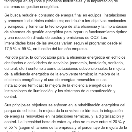
tecnología en equipos y procesos industriales y la implantación de
sistemas de gestión energética.
Se busca reducir el consumo de energía final en equipos, instalaciones
y procesos industriales existentes; contribuir a los objetivos nacionales
y europeos; y fomentar la tecnología de alta eficiencia y la implantación
de sistemas de gestión energética para lograr un funcionamiento óptimo
y una reducción directa de costes y emisiones de CO2. Las
intensidades base de las ayudas varían según el programa: desde el
17,5 % al 55 %, en función del tamaño empresa.
Por otra parte, la convocatoria para la eficiencia energética en edificios
destinados a actividades de servicios (comercio, hostelería, sanitario,
cultural, etc.) contempla como actuaciones subvencionables la mejora
de la eficiencia energética de la envolvente térmica; la mejora de la
eficiencia energética y el uso de energías renovables en las
instalaciones térmicas; la mejora de la eficiencia energética en
instalaciones de iluminación; y los sistemas de automatización y
control.
Sus principales objetivos se enfocan en la rehabilitación energética del
parque de edificios, la mejora de la envolvente térmica, la integración
de energías renovables en instalaciones térmicas, y la digitalización y
control. La intensidad base de estas ayudas se mueve entre el 20 % y
el 55 % (según el tamaño de la empresa y el porcentaje de mejora de la