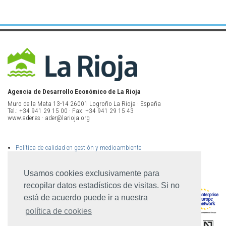
Agencia de Desarrollo Económico de La Rioja
Muro de la Mata 13-14 26001 Logroño La Rioja · España
Tel.: +34 941 29 15 00 · Fax: +34 941 29 15 43
www.ader.es · ader@larioja.org
Política de calidad en gestión y medioambiente
Política de privacidad
Aviso legal
Mapa del sitio
Usamos cookies exclusivamente para
recopilar datos estadísticos de visitas. Si no
está de acuerdo puede ir a nuestra
política de cookies