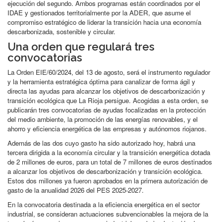
ejecución del segundo. Ambos programas están coordinados por el
IDAE y gestionados territorialmente por la ADER, que asume el
compromiso estratégico de liderar la transición hacia una economía
descarbonizada, sostenible y circular.
Una orden que regulará tres
convocatorias
La Orden EIE/60/2024, del 13 de agosto, será el instrumento regulador
y la herramienta estratégica óptima para canalizar de forma ágil y
directa las ayudas para alcanzar los objetivos de descarbonización y
transición ecológica que La Rioja persigue. Acogidas a esta orden, se
publicarán tres convocatorias de ayudas focalizadas en la protección
del medio ambiente, la promoción de las energías renovables, y el
ahorro y eficiencia energética de las empresas y autónomos riojanos.
Además de las dos cuyo gasto ha sido autorizado hoy, habrá una
tercera dirigida a la economía circular y la transición energética dotada
de 2 millones de euros, para un total de 7 millones de euros destinados
a alcanzar los objetivos de descarbonización y transición ecológica.
Estos dos millones ya fueron aprobados en la primera autorización de
gasto de la anualidad 2026 del PES 2025-2027.
En la convocatoria destinada a la eficiencia energética en el sector
industrial, se consideran actuaciones subvencionables la mejora de la