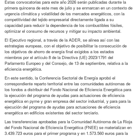
Estas convocatorias para este año 2026 serán publicadas durante la
primera quincena de este mes de julio y se enmarcan en un contexto de
urgencia climática y volatilidad de los mercados energéticos, con la
competitividad del tejido empresarial directamente ligada a su
capacidad para reducir la dependencia de los combustibles fósiles,
optimizar el consumo de recursos y mitigar su impacto ambiental.
El Ejecutivo regional, a través de la ADER, se alinea así con las
estrategias europeas, con el objetivo de posibilitar la consecución de
los objetivos de ahorro de energía final exigidos a los estados
miembros por el artículo 8 de la Directiva (UE) 2023/1791 del
Parlamento Europeo y del Consejo, de 13 de septiembre, relativa a la
eficiencia energética.
En este sentido, la Conferencia Sectorial de Energía aprobó el
correspondiente reparto territorial entre las comunidades autónomas de
los fondos a distribuir del Fondo Nacional de Eficiencia Energética para
la ejecución del programa de ayudas para actuaciones de eficiencia
energética en pyme y gran empresa del sector industrial, y para para la
ejecución del programa de ayudas para actuaciones de eficiencia
energética en edificios existentes del sector terciario.
Las transferencias aprobadas para la Comunidad Autónoma de La Rioja
del Fondo Nacional de Eficiencia Energética (FNEE) se materializan en
3.439.723 euros para el primer programa y en 1.573.560 euros para la