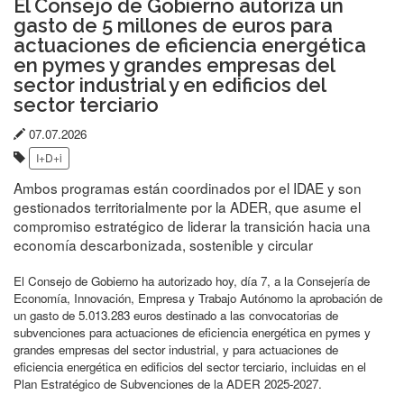
El Consejo de Gobierno autoriza un
gasto de 5 millones de euros para
actuaciones de eficiencia energética
en pymes y grandes empresas del
sector industrial y en edificios del
sector terciario
Fecha
07.07.2026
Etiquetas:
de
I+D+i
publicación:
Ambos programas están coordinados por el IDAE y son
gestionados territorialmente por la ADER, que asume el
compromiso estratégico de liderar la transición hacia una
economía descarbonizada, sostenible y circular
El Consejo de Gobierno ha autorizado hoy, día 7, a la Consejería de
Economía, Innovación, Empresa y Trabajo Autónomo la aprobación de
un gasto de 5.013.283 euros destinado a las convocatorias de
subvenciones para actuaciones de eficiencia energética en pymes y
grandes empresas del sector industrial, y para actuaciones de
eficiencia energética en edificios del sector terciario, incluidas en el
Plan Estratégico de Subvenciones de la ADER 2025-2027.