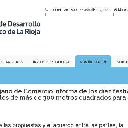
+34 941 291 500
ader@larioja.org
Muro d
UBLICACIONES
INVIERTE EN LA RIOJA
COMUNICACIÓN
SEDE 
jano de Comercio informa de los diez fest
tos de más de 300 metros cuadrados para 
de las propuestas y el acuerdo entre las partes, la