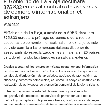
El Gobierno de La Rioja destinará
375.833 euros al contrato de asesorías
de comercio internacional en el
extranjero
Fecha
20.05.2011
de
El Gobierno de La Rioja, a través de la ADER, destinará
publicación:
375.833 euros a la prórroga del contrato de la red de
asesorías de comercio internacional en el extranjero. Este
servicio permite a las empresas riojanas disponer de
asesoramiento especializado en esta materia en 26 países
de todo el mundo, facilitándoles su salida al exterior.
Gracias a esta red, las empresas riojanas podrán obtener información
de primera mano sobre los mercados de los países en los que opera:
canales de distribución más apropiados, acciones de promoción más
eficaces y contactos comerciales, así como un apoyo en destino en la
realización de actividades de promoción comercial de la oferta riojana.
Entre las funciones de esta red de asesorías figura el estudio
comparativo de mercados; los servicio de primer contacto con el
mercado y de captación de posibles clientes; la organización de viajes
de prospección; la preparación de ferias sectoriales y el seguimiento de