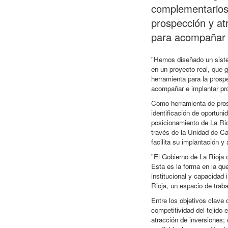
complementarios
prospección y at
para acompañar 
"Hemos diseñado un sistem
en un proyecto real, que 
herramienta para la prosp
acompañar e implantar pr
Como herramienta de pros
identificación de oportuni
posicionamiento de La Rioj
través de la Unidad de Ca
facilita su implantación y
"El Gobierno de La Rioja 
Esta es la forma en la qu
institucional y capacidad 
Rioja, un espacio de trab
Entre los objetivos clave
competitividad del tejido 
atracción de inversiones;