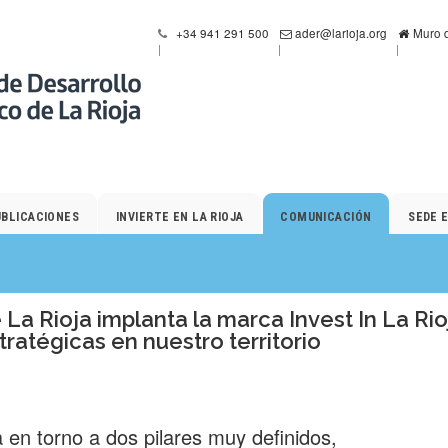
+34 941 291 500
ader@larioja.org
Muro d
UBLICACIONES
INVIERTE EN LA RIOJA
COMUNICACIÓN
SEDE 
 La Rioja implanta la marca Invest In La Rio
tratégicas en nuestro territorio
 en torno a dos pilares muy definidos,