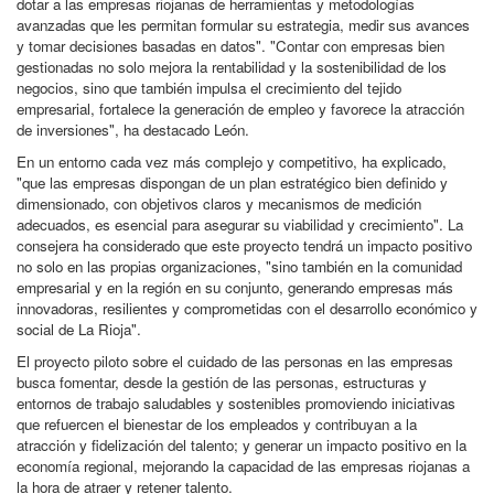
dotar a las empresas riojanas de herramientas y metodologías
avanzadas que les permitan formular su estrategia, medir sus avances
y tomar decisiones basadas en datos". "Contar con empresas bien
gestionadas no solo mejora la rentabilidad y la sostenibilidad de los
negocios, sino que también impulsa el crecimiento del tejido
empresarial, fortalece la generación de empleo y favorece la atracción
de inversiones", ha destacado León.
En un entorno cada vez más complejo y competitivo, ha explicado,
"que las empresas dispongan de un plan estratégico bien definido y
dimensionado, con objetivos claros y mecanismos de medición
adecuados, es esencial para asegurar su viabilidad y crecimiento". La
consejera ha considerado que este proyecto tendrá un impacto positivo
no solo en las propias organizaciones, "sino también en la comunidad
empresarial y en la región en su conjunto, generando empresas más
innovadoras, resilientes y comprometidas con el desarrollo económico y
social de La Rioja".
El proyecto piloto sobre el cuidado de las personas en las empresas
busca fomentar, desde la gestión de las personas, estructuras y
entornos de trabajo saludables y sostenibles promoviendo iniciativas
que refuercen el bienestar de los empleados y contribuyan a la
atracción y fidelización del talento; y generar un impacto positivo en la
economía regional, mejorando la capacidad de las empresas riojanas a
la hora de atraer y retener talento.