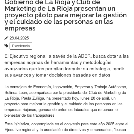
Gobierno de La Rioja y Club de
Marketing de La Rioja presentan un
proyecto piloto para mejorar la gestión
y el cuidado de las personas en las
empresas
Fecha
28.04.2025
Etiquetas:
de
Excelencia
publicación:
El Ejecutivo regional, a través de la ADER, busca dotar a las
empresas riojanas de herramientas y metodologías
avanzadas que les permitan formular su estrategia, medir
sus avances y tomar decisiones basadas en datos
La consejera de Economía, Innovación, Empresa y Trabajo Autónomo,
Belinda León, acompañada por la presidenta del Club de Marketing de
La Rioja, Paula Zúñiga, ha presentado hoy, lunes 28 de abril, un
proyecto para mejorar la gestión y el cuidado de las personas en las
empresas riojanas, generando entornos laborales que refuercen el
bienestar de los trabajadores.
Esta iniciativa, contemplada en el convenio para este año 2025 entre el
Ejecutivo regional y la asociación de directivos y empresarios, "busca