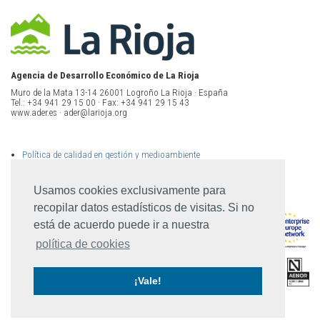
Agencia de Desarrollo Económico de La Rioja
Muro de la Mata 13-14 26001 Logroño La Rioja · España
Tel.: +34 941 29 15 00 · Fax: +34 941 29 15 43
www.ader.es · ader@larioja.org
Política de calidad en gestión y medioambiente
Política de privacidad
Aviso legal
Mapa del sitio
Usamos cookies exclusivamente para
recopilar datos estadísticos de visitas. Si no
está de acuerdo puede ir a nuestra
política de cookies
¡Vale!