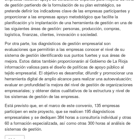
de gestión partiendo de la formulación de su plan estratégico, se
pretende definir los indicadores clave de las empresas participantes y
proporcionar a las empresas apoyo metodológico que facilite la
planificación y/o implantación de una herramienta de gestión en una de
las siguientes áreas de gestión: personas, producción, compras,
logística, finanzas, clientes, innovación o sociedad.
Por otra parte, los diagnósticos de gestión empresarial son
evaluaciones que permitirán a las empresas conocer el nivel de su
sistema de gestión identificando sus puntos fuertes y sus áreas de
mejora. Estos datos también proporcionarán al Gobierno de La Rioja
información valiosa para el diseño de políticas de apoyo público al
tejido empresarial. El objetivo es desarrollar, difundir y promocionar una
herramienta digital de amplio alcance para realizar una autoevaluación;
evaluar en profundidad la mejora del nivel de gestión de organizaciones
empresariales; y obtener datos cualitativos de la estructura y nivel de
los sistemas de gestión de las empresas.
Está previsto que, en el marco de este convenio, 135 empresas
participen en este proyecto, que se realicen 195 diagnósticos
empresariales y se dediquen 384 horas a consultoría individual y otras
60 a formación especializada, así como otras 300 horas al análisis de
sistemas de gestión.