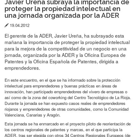
Javier Ureña subraya la importancia de
proteger la propiedad intelectual en
una jornada organizada por la ADER
Fecha
19.04.2012
de
El gerente de la ADER, Javier Ureña, ha subrayado esta
publicación:
mañana la importancia de proteger la propiedad intelectual
para la mejora de la competitividad de un negocio en una
jornada, organizada por la ADER y la Oficina Europea de
Patentes y la Oficina Española de Patentes, dirigida a
emprendedores.
En este encuentro, en el que se ha informado sobre la protección
intelectual para emprendedores y buenas prácticas en áreas de
innovación, han participado emprendedores del vivero de empresas o
así como de la zona del coworking del Centro Tecnológico de La Rioja.
Durante la jornada se han expuesto casos reales de emprendedores
riojanos y emprendedores de otras comunidades, como la Comunidad
Valenciana, Canarias y Aragón.
Esta jornada se ha enmarcado en el proyecto piloto de reorientación de
los centros regionales de patentes y marcas, en el que participa la
ADER, tras ser elegida con otros 34 Centros Regionales Europeos (de