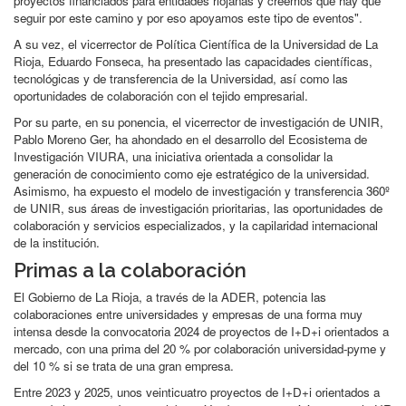
proyectos financiados para entidades riojanas y creemos que hay que
seguir por este camino y por eso apoyamos este tipo de eventos".
A su vez, el vicerrector de Política Científica de la Universidad de La
Rioja, Eduardo Fonseca, ha presentado las capacidades científicas,
tecnológicas y de transferencia de la Universidad, así como las
oportunidades de colaboración con el tejido empresarial.
Por su parte, en su ponencia, el vicerrector de investigación de UNIR,
Pablo Moreno Ger, ha ahondado en el desarrollo del Ecosistema de
Investigación VIURA, una iniciativa orientada a consolidar la
generación de conocimiento como eje estratégico de la universidad.
Asimismo, ha expuesto el modelo de investigación y transferencia 360º
de UNIR, sus áreas de investigación prioritarias, las oportunidades de
colaboración y servicios especializados, y la capilaridad internacional
de la institución.
Primas a la colaboración
El Gobierno de La Rioja, a través de la ADER, potencia las
colaboraciones entre universidades y empresas de una forma muy
intensa desde la convocatoria 2024 de proyectos de I+D+i orientados a
mercado, con una prima del 20 % por colaboración universidad-pyme y
del 10 % si se trata de una gran empresa.
Entre 2023 y 2025, unos veinticuatro proyectos de I+D+i orientados a