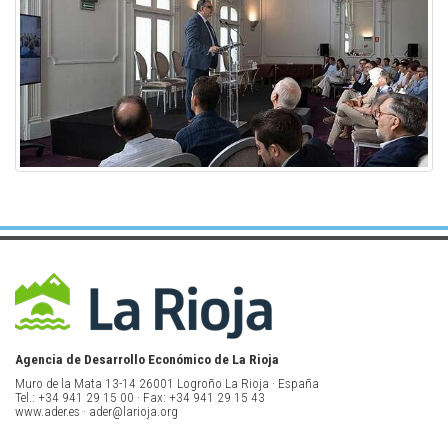
Agencia de Desarrollo Económico de La Rioja
Muro de la Mata 13-14 26001 Logroño La Rioja · España
Tel.: +34 941 29 15 00 · Fax: +34 941 29 15 43
www.ader.es · ader@larioja.org