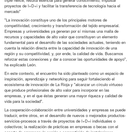
triple hélice, resulta esencial para generar conocimiento, impulsar
proyectos de I+D+i y facilitar la transferencia de tecnología hacia el
mercado"
"La innovación constituye uno de los principales motores de
competitividad, crecimiento y transformación del tejido empresarial.
Empresas y universidades ya generan por sí mismas una malla de
recursos y capacidades de alto valor que constituyen un elemento
fundamental para el desarrollo de las sociedades actuales, teniendo en
cuenta la relación directa entre la capacidad de innovación de una
región y su competitividad, y, por ende, la calidad de vida. Buscamos
reforzar estas conexiones y dar a conocer las oportunidades de apoyo",
ha explicado León.
En este contexto, el encuentro ha sido planteado como un espacio de
inspiración, aprendizaje y networking para seguir fortaleciendo el
ecosistema de innovación de La Rioja y "alcanzar un círculo virtuoso
que produce profesionales de alto valor para incorporar en las
empresas, y en el que éstas generan una mayor riqueza y calidad de
vida para la sociedad".
La cooperación-colaboración entre universidades y empresas se puede
traducir, entre otros, en el desarrollo de nuevos o mejorados productos-
servicios-procesos a través de proyectos de I+D+i individuales o
colectivos; la realización de prácticas en empresas o becas con el