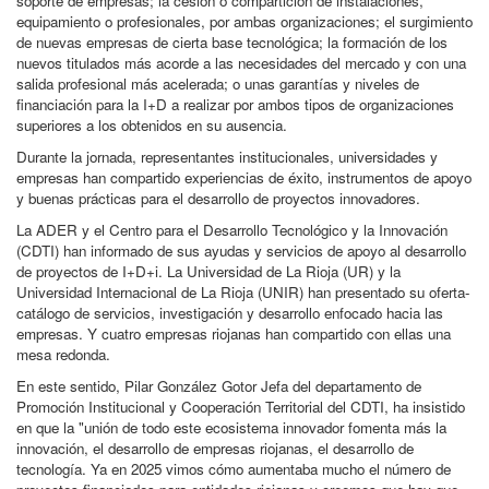
soporte de empresas; la cesión o compartición de instalaciones,
equipamiento o profesionales, por ambas organizaciones; el surgimiento
de nuevas empresas de cierta base tecnológica; la formación de los
nuevos titulados más acorde a las necesidades del mercado y con una
salida profesional más acelerada; o unas garantías y niveles de
financiación para la I+D a realizar por ambos tipos de organizaciones
superiores a los obtenidos en su ausencia.
Durante la jornada, representantes institucionales, universidades y
empresas han compartido experiencias de éxito, instrumentos de apoyo
y buenas prácticas para el desarrollo de proyectos innovadores.
La ADER y el Centro para el Desarrollo Tecnológico y la Innovación
(CDTI) han informado de sus ayudas y servicios de apoyo al desarrollo
de proyectos de I+D+i. La Universidad de La Rioja (UR) y la
Universidad Internacional de La Rioja (UNIR) han presentado su oferta-
catálogo de servicios, investigación y desarrollo enfocado hacia las
empresas. Y cuatro empresas riojanas han compartido con ellas una
mesa redonda.
En este sentido, Pilar González Gotor Jefa del departamento de
Promoción Institucional y Cooperación Territorial del CDTI, ha insistido
en que la "unión de todo este ecosistema innovador fomenta más la
innovación, el desarrollo de empresas riojanas, el desarrollo de
tecnología. Ya en 2025 vimos cómo aumentaba mucho el número de