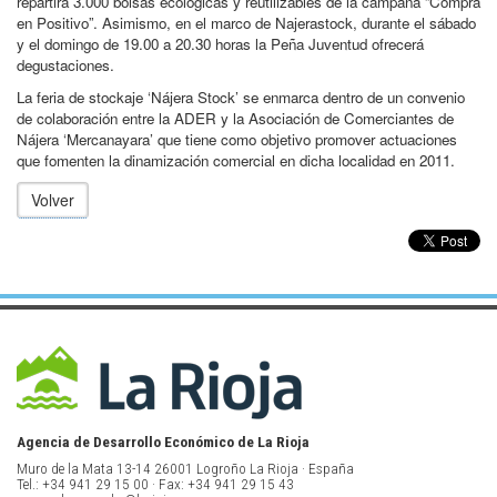
repartirá 3.000 bolsas ecológicas y reutilizables de la campaña “Compra
en Positivo”. Asimismo, en el marco de Najerastock, durante el sábado
y el domingo de 19.00 a 20.30 horas la Peña Juventud ofrecerá
degustaciones.
La feria de stockaje ‘Nájera Stock’ se enmarca dentro de un convenio
de colaboración entre la ADER y la Asociación de Comerciantes de
Nájera ‘Mercanayara’ que tiene como objetivo promover actuaciones
que fomenten la dinamización comercial en dicha localidad en 2011.
Volver
Agencia de Desarrollo Económico de La Rioja
Muro de la Mata 13-14 26001 Logroño La Rioja · España
Tel.: +34 941 29 15 00 · Fax: +34 941 29 15 43