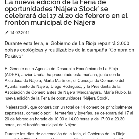
La nueva edición de la Feria de
oportunidades ‘Nájera Stock’ se
celebrará del 17 al 20 de febrero en el
frontón municipal de Nájera
Fecha
14.02.2011
de
Durante esta feria, el Gobierno de La Rioja repartirá 3.000
publicación:
bolsas ecológicas y reutilizables de la campaña “Compra en
Positivo”
El Gerente de la Agencia de Desarrollo Económico de La Rioja
(ADER), Javier Ureña, ha presentado esta mañana, junto con la
Alcaldesa de Nájera, Marta Martínez, el Concejal de Comercio del
Ayuntamiento de Nájera, Diego Rodríguez, y la Presidenta de la
Asociación de Comerciantes de Nájera ‘Mercanayara’, María Rubio, la
nueva edición de la Feria de oportunidades ‘Nájera Stock’.
‘Najerastock’, que contará con un total de 14 comercios principalmente
zapaterías, comercio textil, ferreterías y joyerías, se celebrará del 17 al
20 de febrero en horario de 10.00 a 14.00 horas y de 17.00 a 20.30
horas, en el frontón municipal de Nájera.
Durante los días de celebración de la feria, el Gobierno de La Rioja