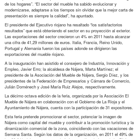
de los hogares”. “El sector del mueble ha sabido evolucionar y
modernizarse, adaptarse a los tiempos sin olvidar que la mejor carta de
presentación es siempre la calidad”, ha apuntado.
El presidente del Ejecutivo riojano ha resaltado “los satisfactorios
resultados” que está obteniendo el sector en su proyección al exterior.
Las exportaciones del sector crecieron un 4% en 2011 hasta alcanzar
una cifra de 41,29 millones de euros. Italia, Francia, Reino Unido,
Portugal y Alemania fueron los países adonde se dirigieron las
exportaciones del mueble riojano.
A la inauguración han asistido el consejero de Industria, Innovación y
Empleo, Javier Erro; la alcaldesa de Nájera, Marta Martínez; el
presidente de la Asociación del Mueble de Nájera, Sergio Díez, y los
presidentes de la Federación de Empresarios y Cámara de Comercio,
Julián Doménech y José María Ruiz Alejos, respectivamente.
La décimo octava edición de la feria, organizada por la Asociación El
Mueble de Nájera en colaboración con el Gobierno de La Rioja y el
Ayuntamiento de Nájera, cuenta con la participación de 31 expositores.
Esta feria pretende promocionar el sector, potenciar la imagen de
Nájera como capital del mueble y contribuir a la promoción turística y la
dinamización comercial de la zona, coincidiendo con las vacaciones de
Semana Santa. Según los datos de la organización, en 2011 el 49% de