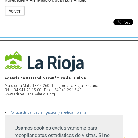
Volver
Agencia de Desarrollo Económico de La Rioja
Muro de la Mata 13-14 26001 Logroño La Rioja · España
Tel.: +34 941 29 15 00 · Fax: +34 941 29 15 43
www.ader.es · ader@larioja.org
Política de calidad en gestión y medioambiente
Política de privacidad
Aviso legal
Mapa del sitio
Usamos cookies exclusivamente para
recopilar datos estadísticos de visitas. Si no