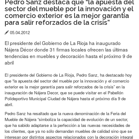
Pedro Sanz destaca que “la apuesta del
sector del mueble por la innovación y el
comercio exterior es la mejor garantía
para salir reforzados de la crisis”
Fecha
05.04.2012
de
El presidente del Gobierno de La Rioja ha inaugurado
publicación:
Nájera Décor donde 31 firmas locales ofrecen las últimas
tendencias en muebles y decoración hasta el próximo 9 de
abril
El presidente del Gobierno de La Rioja, Pedro Sanz, ha destacado hoy
que “la apuesta del sector del mueble por la innovación y el comercio
exterior es la mejor garantía para salir reforzados de la crisis” en la
inauguración de Nájera Decor, que se puede visitar en el Pabellón
Polideportivo Municipal Ciudad de Nájera hasta el próximo día 9 de
abril.
Pedro Sanz ha resaltado que la nueva denominación de la Feria del
Mueble de Nájera “simboliza la capacidad de evolución de un sector,
que ha sabido adaptarse a la perfección a las nuevas necesidades de
los clientes, que ya no sólo demandan muebles de calidad sino que se
interesan por distintos aspectos relacionados con la decoración integral