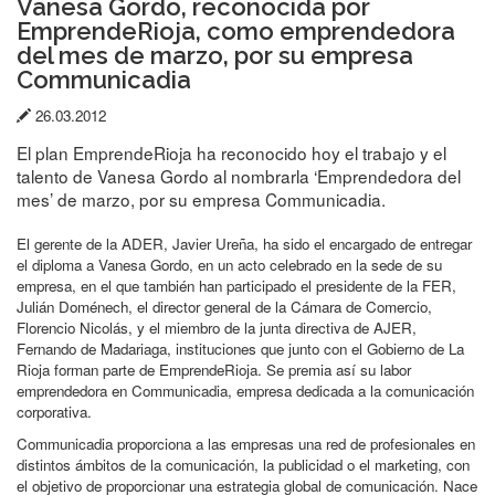
Vanesa Gordo, reconocida por
EmprendeRioja, como emprendedora
del mes de marzo, por su empresa
Communicadia
Fecha
26.03.2012
de
El plan EmprendeRioja ha reconocido hoy el trabajo y el
publicación:
talento de Vanesa Gordo al nombrarla ‘Emprendedora del
mes’ de marzo, por su empresa Communicadia.
El gerente de la ADER, Javier Ureña, ha sido el encargado de entregar
el diploma a Vanesa Gordo, en un acto celebrado en la sede de su
empresa, en el que también han participado el presidente de la FER,
Julián Doménech, el director general de la Cámara de Comercio,
Florencio Nicolás, y el miembro de la junta directiva de AJER,
Fernando de Madariaga, instituciones que junto con el Gobierno de La
Rioja forman parte de EmprendeRioja. Se premia así su labor
emprendedora en Communicadia, empresa dedicada a la comunicación
corporativa.
Communicadia proporciona a las empresas una red de profesionales en
distintos ámbitos de la comunicación, la publicidad o el marketing, con
el objetivo de proporcionar una estrategia global de comunicación. Nace