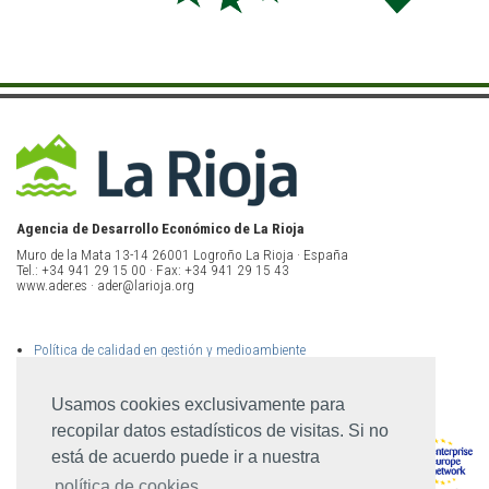
Agencia de Desarrollo Económico de La Rioja
Muro de la Mata 13-14 26001 Logroño La Rioja · España
Tel.: +34 941 29 15 00 · Fax: +34 941 29 15 43
www.ader.es · ader@larioja.org
Política de calidad en gestión y medioambiente
Política de privacidad
Aviso legal
Mapa del sitio
Usamos cookies exclusivamente para
recopilar datos estadísticos de visitas. Si no
está de acuerdo puede ir a nuestra
política de cookies