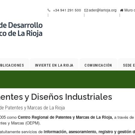
+34 941 291 500
ader@larioja.org
Muro d
UBLICACIONES
INVIERTE EN LA RIOJA
COMUNICACIÓN
SEDE 
entes y Diseños Industriales
de Patentes y Marcas de La Rioja
2005 como
Centro Regional de Patentes y Marcas de La Rioja,
a través de 
entes y Marcas (OEPM).
atuitamente servicios de
información, asesoramiento, registro y gestión d