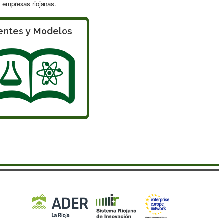
as empresas riojanas.
entes y Modelos