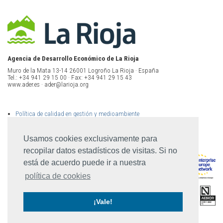
Agencia de Desarrollo Económico de La Rioja
Muro de la Mata 13-14 26001 Logroño La Rioja · España
Tel.: +34 941 29 15 00 · Fax: +34 941 29 15 43
www.ader.es · ader@larioja.org
Política de calidad en gestión y medioambiente
Política de privacidad
Aviso legal
Mapa del sitio
Usamos cookies exclusivamente para
recopilar datos estadísticos de visitas. Si no
está de acuerdo puede ir a nuestra
política de cookies
¡Vale!