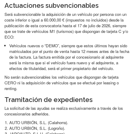
Actuaciones subvencionables
Será subvencionable la adquisición de un vehículo por persona con un
coste inferior o igual a 60.000,00 € (impuestos no incluidos) desde la
publicación de esta convocatoria hasta el 17 de julio de 2026, siempre
que se trate de vehículos M1 (turismos) que dispongan de tarjeta C y/o
ECO:
Vehículos nuevos o “DEMO”, siempre que estos últimos hayan sido
matriculados por el punto de venta hasta 12 meses antes de la fecha
de la factura. La factura emitida por el concesionario al adquirente
será la misma que si el vehículo fuera nuevo y el adquirente, a
efectos de titularidad, será el primer propietario del vehículo.
No serán subvencionables los vehículos que dispongan de tarjeta
CERO ni la adquisición de vehículos que se efectué por leasing o
renting.
Tramitación de expedientes
La solicitud de las ayudas se realiza exclusivamente a través de los
concesionarios adheridos.
AUTO URBIÓN, S.L. (Calahorra).
AUTO URBIÓN, S.L. (Logroño).
JAPOAUTO, S.L.U. (Calahorra).