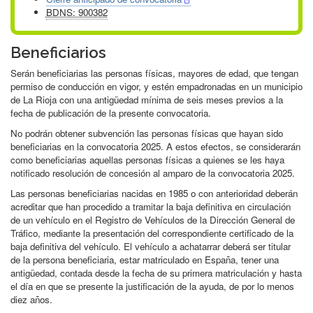
BDNS: 900382
Beneficiarios
Serán beneficiarias las personas físicas, mayores de edad, que tengan
permiso de conducción en vigor, y estén empadronadas en un municipio
de La Rioja con una antigüedad mínima de seis meses previos a la
fecha de publicación de la presente convocatoria.
No podrán obtener subvención las personas físicas que hayan sido
beneficiarias en la convocatoria 2025. A estos efectos, se considerarán
como beneficiarias aquellas personas físicas a quienes se les haya
notificado resolución de concesión al amparo de la convocatoria 2025.
Las personas beneficiarias nacidas en 1985 o con anterioridad deberán
acreditar que han procedido a tramitar la baja definitiva en circulación
de un vehículo en el Registro de Vehículos de la Dirección General de
Tráfico, mediante la pre­sentación del correspondiente certificado de la
baja definitiva del vehículo. El vehículo a achatarrar deberá ser titular
de la persona beneficiaria, estar matriculado en España, tener una
antigüedad, contada desde la fecha de su primera matriculación y hasta
el día en que se presente la justificación de la ayuda, de por lo menos
diez años.