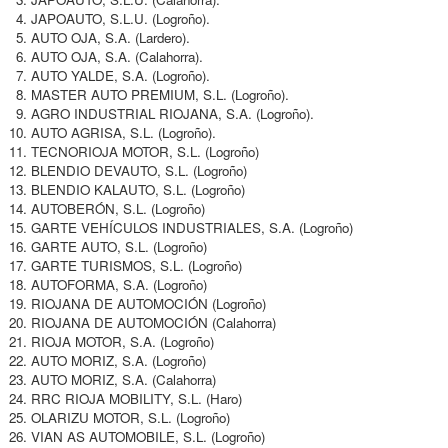
JAPOAUTO, S.L.U. (Logroño).
AUTO OJA, S.A. (Lardero).
AUTO OJA, S.A. (Calahorra).
AUTO YALDE, S.A. (Logroño).
MASTER AUTO PREMIUM, S.L. (Logroño).
AGRO INDUSTRIAL RIOJANA, S.A. (Logroño).
AUTO AGRISA, S.L. (Logroño).
TECNORIOJA MOTOR, S.L. (Logroño)
BLENDIO DEVAUTO, S.L. (Logroño)
BLENDIO KALAUTO, S.L. (Logroño)
AUTOBERÓN, S.L. (Logroño)
GARTE VEHÍCULOS INDUSTRIALES, S.A. (Logroño)
GARTE AUTO, S.L. (Logroño)
GARTE TURISMOS, S.L. (Logroño)
AUTOFORMA, S.A. (Logroño)
RIOJANA DE AUTOMOCIÓN (Logroño)
RIOJANA DE AUTOMOCIÓN (Calahorra)
RIOJA MOTOR, S.A. (Logroño)
AUTO MORIZ, S.A. (Logroño)
AUTO MORIZ, S.A. (Calahorra)
RRC RIOJA MOBILITY, S.L. (Haro)
OLARIZU MOTOR, S.L. (Logroño)
VIAN AS AUTOMOBILE, S.L. (Logroño)