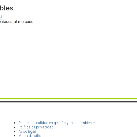
bles
+i
entados al mercado.
Política de calidad en gestión y medioambiente
Política de privacidad
Aviso legal
Mapa del sitio