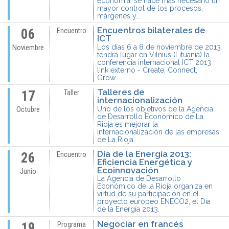
economía, se hace más necesario un
mayor control de los procesos,
márgenes y...
Encuentros bilaterales de
06
Encuentro
ICT
Los días 6 a 8 de noviembre de 2013
Noviembre
tendrá lugar en Vilnius (Lituania) la
conferencia internacional ICT 2013
link externo - Create, Connect,
Grow....
Talleres de
17
Taller
internacionalización
Uno de los objetivos de la Agencia
Octubre
de Desarrollo Económico de La
Rioja es mejorar la
internacionalización de las empresas
de La Rioja.
Día de la Energía 2013:
26
Encuentro
Eficiencia Energética y
Ecoinnovación
Junio
La Agencia de Desarrollo
Económico de la Rioja organiza en
virtud de su participación en el
proyecto europeo ENECO2, el Día
de la Energía 2013.
Negociar en francés
19
Programa