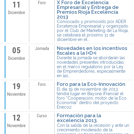
X Foro de Excelencia
11
Foro
Empresarial y Entrega de
Premios Rioja Excelencia
Diciembre
2013
Convocado y promovido por ADER
Excelencia Empresarial y organizado
por el Club de Marketing de La Rioja,
se celebrará el próximo 11 de
diciembre en el...
Novedades en los incentivos
05
Jornada
fiscales a la I+D+i
Durante la jornada se abordarán las
Diciembre
novedades presentes introducidas
en el marco regulatorio por la Ley
de Emprendedores, especialmente
en las...
Foro para la Eco-Innovación
19
Foro
El día 19 de noviembre de 2013
tendrá lugar en Bayona (Francia) el
Noviembre
foro “Cooperación, motor de la Eco
Economía” dentro del proyecto
Eneco2.
Formación para la
12
Curso
excelencia 2013.
Con la salida de la recesión y ante un
Noviembre
crecimiento moderado de la