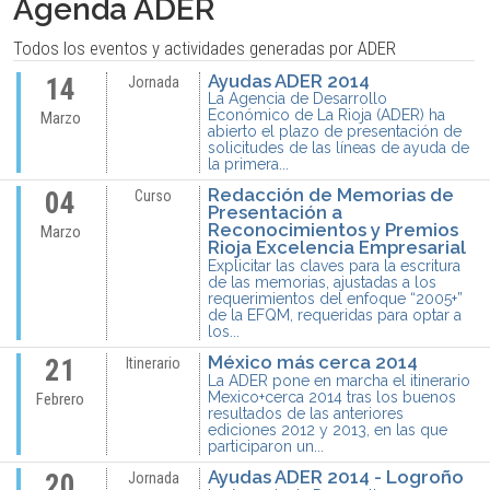
Agenda ADER
Todos los eventos y actividades generadas por ADER
Ayudas ADER 2014
14
Jornada
La Agencia de Desarrollo
Económico de La Rioja (ADER) ha
Marzo
abierto el plazo de presentación de
solicitudes de las líneas de ayuda de
la primera...
Redacción de Memorias de
04
Curso
Presentación a
Reconocimientos y Premios
Marzo
Rioja Excelencia Empresarial
Explicitar las claves para la escritura
de las memorias, ajustadas a los
requerimientos del enfoque “2005+”
de la EFQM, requeridas para optar a
los...
México más cerca 2014
21
Itinerario
La ADER pone en marcha el itinerario
Mexico+cerca 2014 tras los buenos
Febrero
resultados de las anteriores
ediciones 2012 y 2013, en las que
participaron un...
Ayudas ADER 2014 - Logroño
20
Jornada