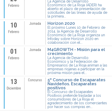
La Agencia de Desarrollo
Económico de La Rioja (ADER) ha
Febrero
abierto el plazo de presentación de
solicitudes de las líneas de ayuda de
la primera...
Horizon 2020
10
Jornada
El próximo Lunes 10 de Febrero de
2014, la Agencia de Desarrollo
Febrero
Económico de La Rioja organiza un
Infoday sobre Horizon 2020 en
colaboración con el...
M4GROWTH - Misión para el
01
Jornada
crecimiento
La Agencia de Desarrollo
Febrero
Económico y la Federación de
Empresarios de La Rioja animan a las
empresas riojanas a participar en la
próxima misión para el...
5º Concurso de Escaparates
13
Concurso
Navideños. Escaparates
positivos
Diciembre
El Concurso de Escaparates
Positivos pretende trasladar a los
consumidores de La Rioja el
agradecimiento de los comerciantes
por hacer sus compras en...