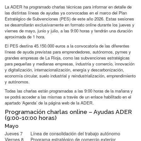
La ADER ha programado charlas técnicas para informar en detalle de
las distintas líneas de ayudas ya convocadas en el marco del Plan
Estratégico de Subvenciones (PES) de este año 2026. Estas sesiones
se desarrollarán exclusivamente en formato online durante los jueves y
viernes de mayo, junio y julio, a las 9:00 horas y tendrán una duración
aproximada de 1 hora.
El PES destina 45.150.000 euros a la convocatoria de las diferentes
líneas de ayuda previstas para emprendedores, autónomos, pymes y
grandes empresas de La Rioja, como las subvenciones estratégicas
para pequeñas y medianas empresas, industria y comercio, innovación
y digitalización, internacionalización, energía y descarbonización,
economía circular, suelo industrial y reindustrialización, emprendimiento
y autónomos.
Todas las charlas están programadas a las 9:00 horas de la mañana y
se podrá acceder a las mismas a través de un enlace habilitado en el
apartado ‘Agenda’ de la página web de la ADER.
Programación charlas online – Ayudas ADER
(9:00-10:00 horas)
Mayo
Jueves 7
Línea de consolidación del trabajo autónomo
Viernes 8
Programa estratégico de comercio exterior