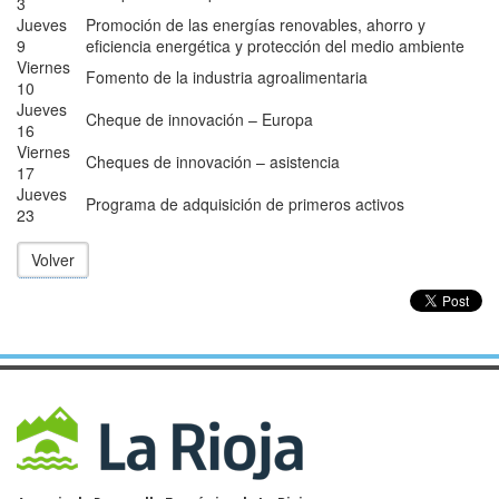
3
Jueves
Promoción de las energías renovables, ahorro y
9
eficiencia energética y protección del medio ambiente
Viernes
Fomento de la industria agroalimentaria
10
Jueves
Cheque de innovación – Europa
16
Viernes
Cheques de innovación – asistencia
17
Jueves
Programa de adquisición de primeros activos
23
Volver