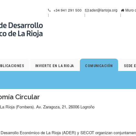
+34 941 291 500
ader@larioja.org
Muro d
UBLICACIONES
INVIERTE EN LA RIOJA
COMUNICACIÓN
SEDE 
mía Circular
 La Rioja (Fombera). Av. Zaragoza, 21, 26006 Logroño
 Desarrollo Económico de La Rioja (ADER) y SECOT organizan conjuntamen