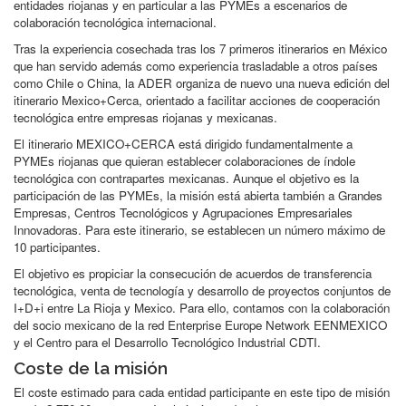
entidades riojanas y en particular a las PYMEs a escenarios de
colaboración tecnológica internacional.
Tras la experiencia cosechada tras los 7 primeros itinerarios en México
que han servido además como experiencia trasladable a otros países
como Chile o China, la ADER organiza de nuevo una nueva edición del
itinerario Mexico+Cerca, orientado a facilitar acciones de cooperación
tecnológica entre empresas riojanas y mexicanas.
El itinerario MEXICO+CERCA está dirigido fundamentalmente a
PYMEs riojanas que quieran establecer colaboraciones de índole
tecnológica con contrapartes mexicanas. Aunque el objetivo es la
participación de las PYMEs, la misión está abierta también a Grandes
Empresas, Centros Tecnológicos y Agrupaciones Empresariales
Innovadoras. Para este itinerario, se establecen un número máximo de
10 participantes.
El objetivo es propiciar la consecución de acuerdos de transferencia
tecnológica, venta de tecnología y desarrollo de proyectos conjuntos de
I+D+i entre La Rioja y Mexico. Para ello, contamos con la colaboración
del socio mexicano de la red Enterprise Europe Network EENMEXICO
y el Centro para el Desarrollo Tecnológico Industrial CDTI.
Coste de la misión
El coste estimado para cada entidad participante en este tipo de misión