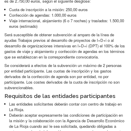
es de 2.750,00 euros, según el siguiente desglose:
Cuota de inscripción a la misión: 250,00 euros
Confección de agendas: 1.000,00 euros
Viaje internacional, alojamiento (6 o 7 noches) y traslados: 1.500,00
euros (estimado)
Será susceptible de obtener subvención al amparo de la línea de
ayudas Trabajos previos al desarrollo de proyectos de I+D+i o al
desarrollo de organizaciones intensivas en I+D+i (DPT) el 100% de los
gastos de viaje y alojamiento y confección de agendas en los términos
que se establezcan en la correspondiente convocatoria.
Se considerará a efectos de la subvención un máximo de 2 personas
por entidad participante. Las cuotas de inscripción y los gastos
derivados de la confección de agenda son por entidad, no por
participante. Los costes derivados de la cuota de inscripción no son
subvencionables.
Requisitos de las entidades participantes
Las entidades solicitantes deberán contar con centro de trabajo en
La Rioja.
Deberán aceptar expresamente las condiciones de participación en
la misión y la colaboración con la Agencia de Desarrollo Económico
de La Rioja cuando así le sea solicitada, quedando obligadas a