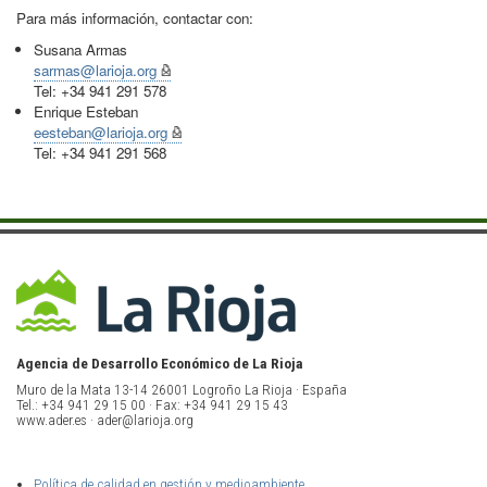
Para más información, contactar con:
Susana Armas
sarmas@larioja.org
Tel: +34 941 291 578
Enrique Esteban
eesteban@larioja.org
Tel: +34 941 291 568
Agencia de Desarrollo Económico de La Rioja
Muro de la Mata 13-14 26001 Logroño La Rioja · España
Tel.: +34 941 29 15 00 · Fax: +34 941 29 15 43
www.ader.es · ader@larioja.org
Política de calidad en gestión y medioambiente